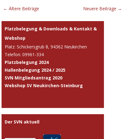
Beitrags-
←
Ältere Beiträge
Neuere Beiträge
→
Navigation
Platzbelegung & Downloads & Kontakt &
Webshop
Platz: Schickersgrub 8, 94362 Neukirchen
Telefon: 09961-334
Platzbelegung 2024
Hallenbelegung 2024 / 2025
SVN Mitgliedsantrag 2020
Webshop SV Neukirchen-Steinburg
Der SVN aktuell