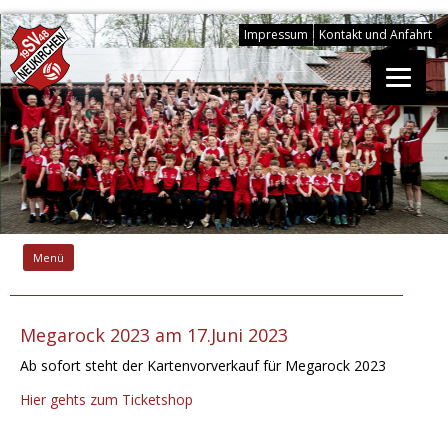
Impressum
Kontakt und Anfahrt
Springe
zum
Menü
Inhalt
Megarock 2023 am 17.Juni 2023
Ab sofort steht der Kartenvorverkauf für Megarock 2023
Hier gehts zum Ticketshop