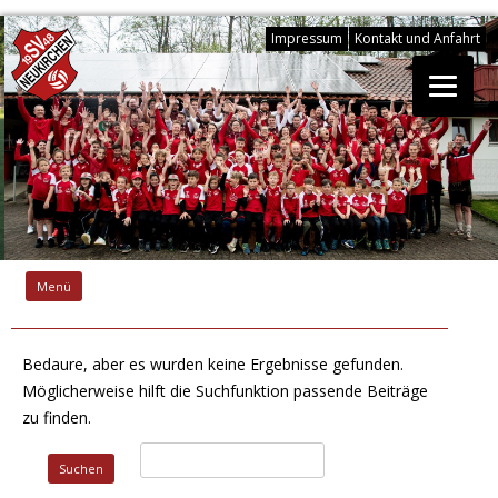
Impressum
Kontakt und Anfahrt
Springe
zum
Menü
Inhalt
Bedaure, aber es wurden keine Ergebnisse gefunden.
Möglicherweise hilft die Suchfunktion passende Beiträge
zu finden.
Suchen
nach: