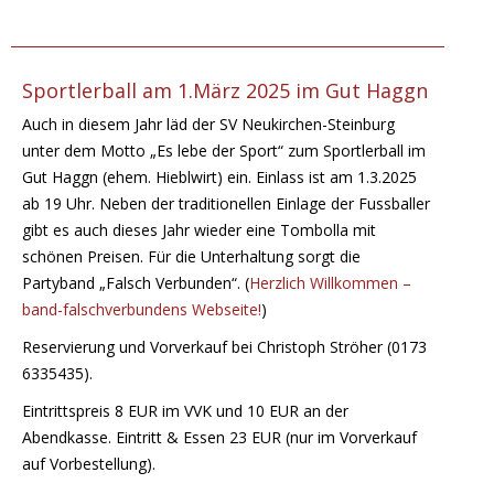
Sportlerball am 1.März 2025 im Gut Haggn
Auch in diesem Jahr läd der SV Neukirchen-Steinburg
unter dem Motto „Es lebe der Sport“ zum Sportlerball im
Gut Haggn (ehem. Hieblwirt) ein. Einlass ist am 1.3.2025
ab 19 Uhr. Neben der traditionellen Einlage der Fussballer
gibt es auch dieses Jahr wieder eine Tombolla mit
schönen Preisen. Für die Unterhaltung sorgt die
Partyband „Falsch Verbunden“. (
Herzlich Willkommen –
band-falschverbundens Webseite!
)
Reservierung und Vorverkauf bei Christoph Ströher (0173
6335435).
Eintrittspreis 8 EUR im VVK und 10 EUR an der
Abendkasse. Eintritt & Essen 23 EUR (nur im Vorverkauf
auf Vorbestellung).