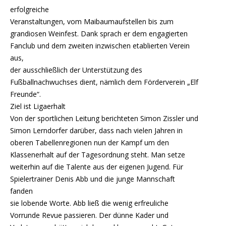
erfolgreiche
Veranstaltungen, vom Maibaumaufstellen bis zum
grandiosen Weinfest. Dank sprach er dem engagierten
Fanclub und dem zweiten inzwischen etablierten Verein
aus,
der ausschließlich der Unterstützung des
Fußballnachwuchses dient, nämlich dem Förderverein „Elf
Freunde“.
Ziel ist Ligaerhalt
Von der sportlichen Leitung berichteten Simon Zissler und
Simon Lerndorfer darüber, dass nach vielen Jahren in
oberen Tabellenregionen nun der Kampf um den
Klassenerhalt auf der Tagesordnung steht. Man setze
weiterhin auf die Talente aus der eigenen Jugend. Für
Spielertrainer Denis Abb und die junge Mannschaft
fanden
sie lobende Worte. Abb ließ die wenig erfreuliche
Vorrunde Revue passieren. Der dünne Kader und