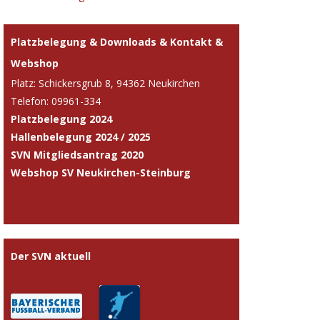
Navigation
Platzbelegung & Downloads & Kontakt &
Webshop
Platz: Schickersgrub 8, 94362 Neukirchen
Telefon: 09961-334
Platzbelegung 2024
Hallenbelegung 2024 / 2025
SVN Mitgliedsantrag 2020
Webshop SV Neukirchen-Steinburg
Der SVN aktuell