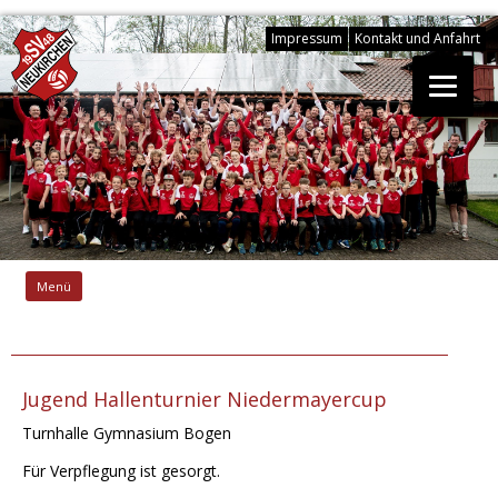
Impressum
Kontakt und Anfahrt
Springe
zum
Menü
Inhalt
Jugend Hallenturnier Niedermayercup
Turnhalle Gymnasium Bogen
Für Verpflegung ist gesorgt.