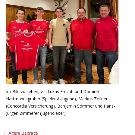
Im Bild zu sehen, v.l.: Lukas Früchtl und Dominik
Hartmannsgruber (Spieler A-Jugend), Markus Zollner
(Concordia Versicherung), Benjamin Sommer und Hans-
Jürgen Zimmerer (Jugendleiter)
Beitrags-
←
Ältere Beiträge