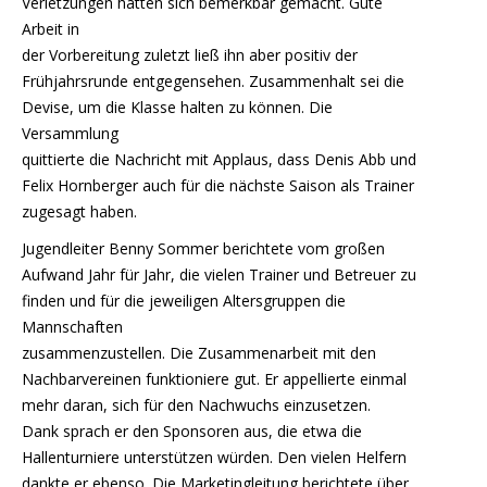
Verletzungen hätten sich bemerkbar gemacht. Gute
Arbeit in
der Vorbereitung zuletzt ließ ihn aber positiv der
Frühjahrsrunde entgegensehen. Zusammenhalt sei die
Devise, um die Klasse halten zu können. Die
Versammlung
quittierte die Nachricht mit Applaus, dass Denis Abb und
Felix Hornberger auch für die nächste Saison als Trainer
zugesagt haben.
Jugendleiter Benny Sommer berichtete vom großen
Aufwand Jahr für Jahr, die vielen Trainer und Betreuer zu
finden und für die jeweiligen Altersgruppen die
Mannschaften
zusammenzustellen. Die Zusammenarbeit mit den
Nachbarvereinen funktioniere gut. Er appellierte einmal
mehr daran, sich für den Nachwuchs einzusetzen.
Dank sprach er den Sponsoren aus, die etwa die
Hallenturniere unterstützen würden. Den vielen Helfern
dankte er ebenso. Die Marketingleitung berichtete über