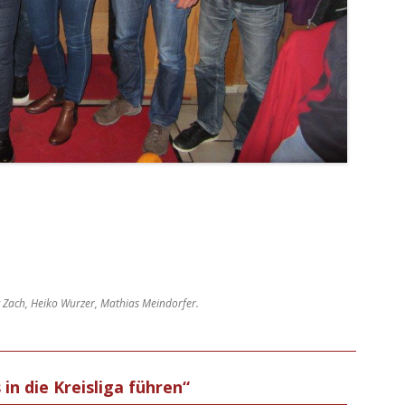
ng Zach, Heiko Wurzer, Mathias Meindorfer.
in die Kreisliga führen“