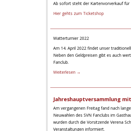
Ab sofort steht der Kartenvorverkauf fü
Hier gehts zum Ticketshop
Watterturnier 2022
Am 14. April 2022 findet unser traditionel
Neben den Geldpreisen gibt es auch wert
Fanclub.
Weiterlesen
→
Jahreshauptversammlung mit
Am vergangenen Freitag fand nach lange
Neuwahlen des SVN Fanclubs im Gasthaus
wurden durch die Vorsitzende Verena Sc
Veranstaltungen informiert.