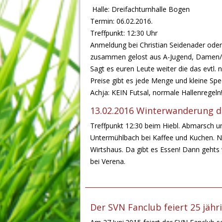
Halle: Dreifachturnhalle Bogen
Termin: 06.02.2016.
Treffpunkt: 12:30 Uhr
Anmeldung bei Christian Seidenader ode
zusammen gelost aus A-Jugend, Damen/M
Sagt es euren Leute weiter die das evtl. 
Preise gibt es jede Menge und kleine Spec
Achja: KEIN Futsal, normale Hallenregeln
13.02.2016 Winterwanderung d
Treffpunkt 12:30 beim Hiebl. Abmarsch u
Untermühlbach bei Kaffee und Kuchen. Na
Wirtshaus. Da gibt es Essen! Dann gehts
bei Verena.
Der SVN Fanclub feiert 25 jäh