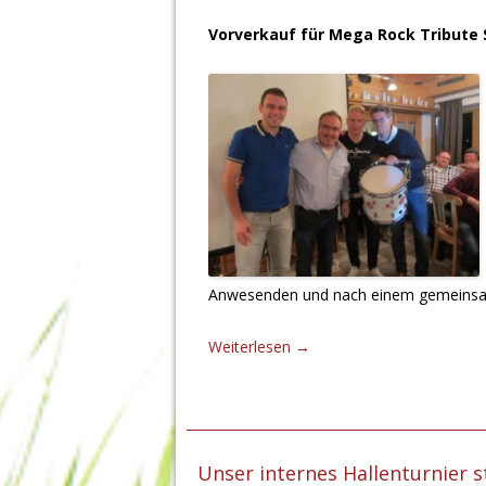
Vorverkauf für Mega Rock Tribut
e 
Anwesenden und nach einem gemeinsame
Weiterlesen
→
Unser internes Hallenturnier s