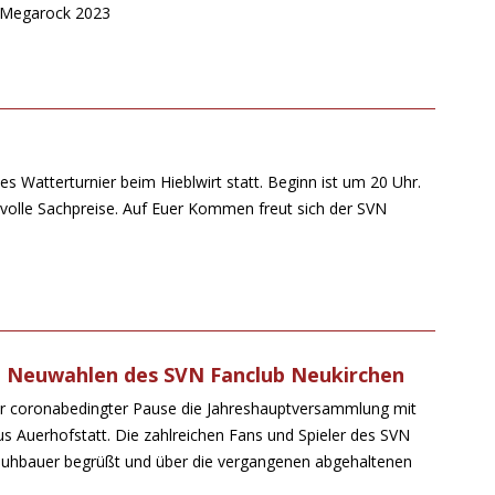
r Megarock 2023
les Watterturnier beim Hieblwirt statt. Beginn ist um 20 Uhr.
volle Sachpreise. Auf Euer Kommen freut sich der SVN
 Neuwahlen des SVN Fanclub Neukirchen
r coronabedingter Pause die Jahreshauptversammlung mit
 Auerhofstatt. Die zahlreichen Fans und Spieler des SVN
huhbauer begrüßt und über die vergangenen abgehaltenen