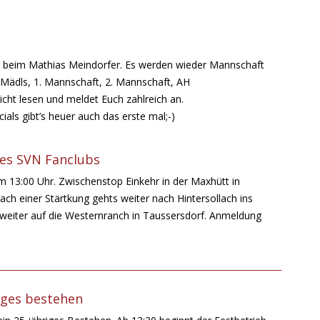
r beim Mathias Meindorfer. Es werden wieder Mannschaft
ädls, 1. Mannschaft, 2. Mannschaft, AH
nicht lesen und meldet Euch zahlreich an.
ials gibt’s heuer auch das erste mal;-)
!
es SVN Fanclubs
m 13:00 Uhr. Zwischenstop Einkehr in der Maxhütt in
ch einer Stärtkung gehts weiter nach Hintersollach ins
 weiter auf die Westernranch in Taussersdorf. Anmeldung
riges bestehen