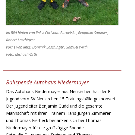
Im Bild hinten von links: Christian Barnefske, Benjamin Sommer,
Robert Laschinger
vorne von links: Dominik Laschinger , Samuel Wirth
Foto: Michael Wirth
Ballspende Autohaus Niedermayer
Das Autohaus Niedermayer aus Neukirchen hat der F-
Jugend vom SV Neukirchen 15 Trainingsbälle gesponsert.
Der Jugendleiter Benjamin Gudd und die gesamte
Mannschaft mit ihren Trainern Hans-Jürgen Zimmerer
und Thomas Fierbeck bedanken sich bei Thomas
Niedermayer für die großzügige Spende.
Foto: die F-Jugend mit Trainern und Thomas