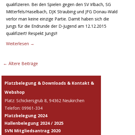
qualifizieren. Bei den Spielen gegen den SV Irlbach, SG
Mitterfels/Haselbach, DJK Straubing und JFG Donau-Wald
verlor man keine einzige Partie. Damit haben sich die
Jungs für die Endrunde der D-Jugend am 12.12.2015
qualifiziert! Respekt Jungs!!
Weiterlesen
→
Beitrags-
←
Ältere Beiträge
Navigation
Platzbelegung & Downloads & Kontakt &
Webshop
Platz: Schickersgrub 8, 94362 Neukirchen
Telefon: 09961-334
Platzbelegung 2024
Hallenbelegung 2024 / 2025
SVN Mitgliedsantrag 2020