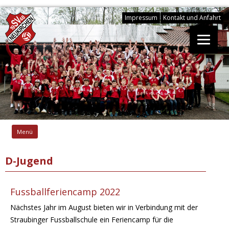
Impressum
Kontakt und Anfahrt
Springe
zum
Menü
Inhalt
D-Jugend
Fussballferiencamp 2022
Nächstes Jahr im August bieten wir in Verbindung mit der
Straubinger Fussballschule ein Feriencamp für die