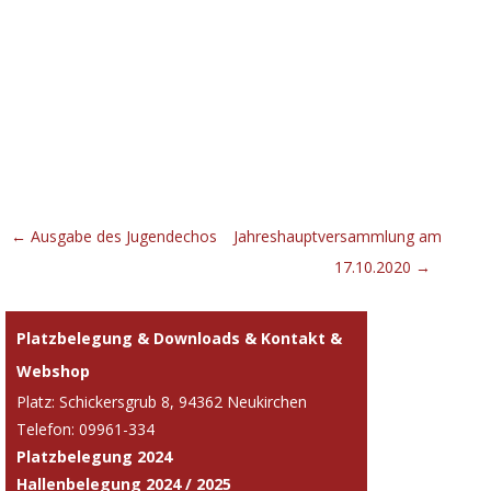
Beitrags-
←
Ausgabe des Jugendechos
Jahreshauptversammlung am
Navigation
17.10.2020
→
Platzbelegung & Downloads & Kontakt &
Webshop
Platz: Schickersgrub 8, 94362 Neukirchen
Telefon: 09961-334
Platzbelegung 2024
Hallenbelegung 2024 / 2025