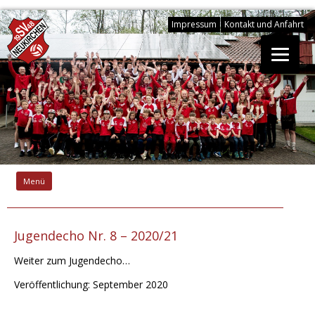
Impressum
Kontakt und Anfahrt
Springe
zum
Menü
Inhalt
Jugendecho Nr. 8 – 2020/21
Weiter zum Jugendecho…
Veröffentlichung: September 2020